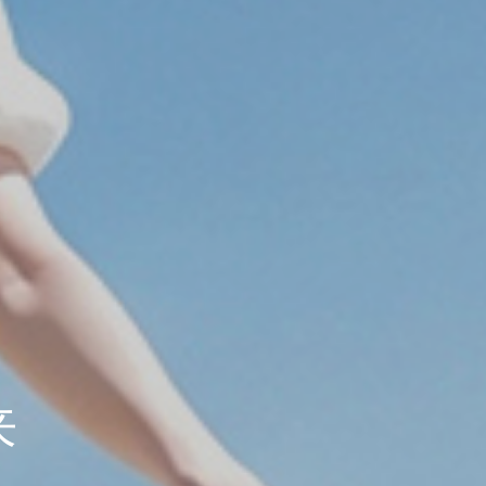
心技术的
供商