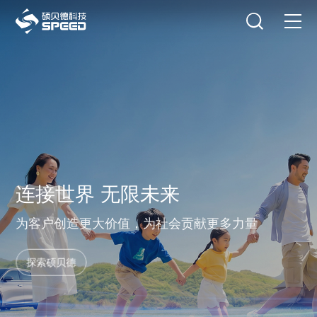
选择语言
在线咨询
首页
产品中心
解决方案
创新与技术
全球领先拥有核心技术的
关键部品方案提供商
智能制造
可持续发展
持续创新，赋能行业
关于我们
投资者关系