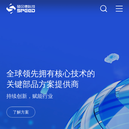
选择语言
在线咨询
首页
产品中心
解决方案
创新与技术
全球领先拥有核心技术的
关键部品方案提供商
智能制造
持续创新，赋能行业
可持续发展
了解方案
关于我们
投资者关系