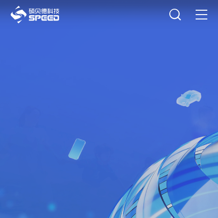
选择语言
在线咨询
首页
产品中心
解决方案
创新与技术
全球领先拥有核心技术的
关键部品方案提供商
智能制造
持续创新，赋能行业
可持续发展
关于我们
了解方案
投资者关系